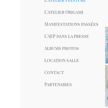
L'atelier Peinture
Actuelleme
Nous nous 
L'atelier Origami
alimentair
supports d
Manifestations passées
L'AEP dans la presse
Albums photos
Location salle
Contact
Partenaires