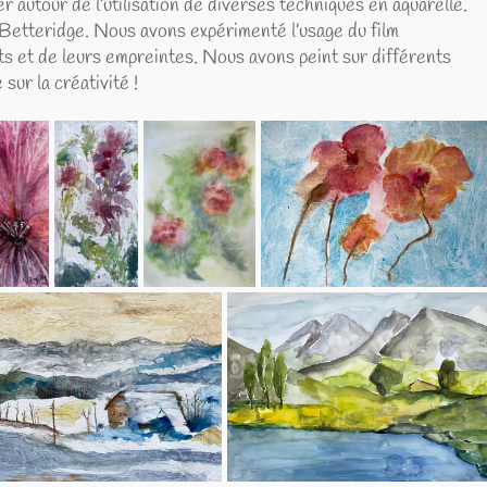
l’utilisation de diverses techniques en aquarelle.
 Nous avons expérimenté l’usage du film
eurs empreintes. Nous avons peint sur différents
ivité !