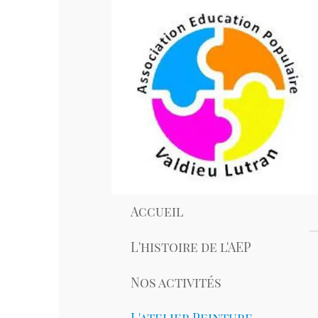
Accueil
L'histoire de l'AEP
Tous les m
Catherine 
Nos activités
techniques