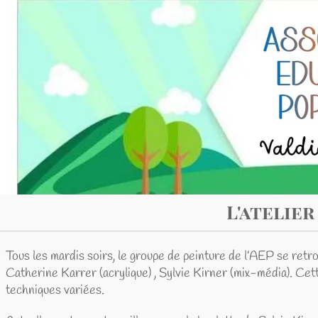
L'atelier Pein
ardis soirs, le groupe de peinture de l’AEP se retrouve autour
Karrer (acrylique) , Sylvie Kirner (mix-média). Cette richesse
 variées.